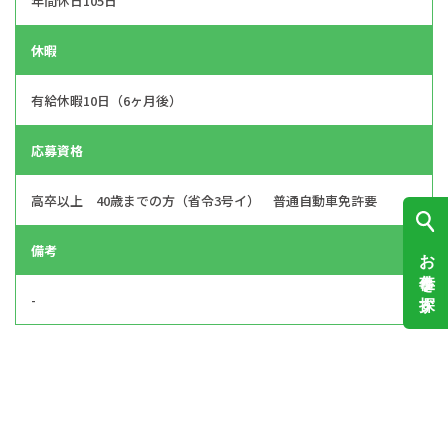
年間休日105日
休暇
有給休暇10日（6ヶ月後）
応募資格
高卒以上 40歳までの方（省令3号イ） 普通自動車免許要
備考
お仕事を探す
-