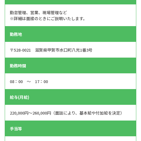
勤怠管理、営業、現場管理など
※詳細は面接のときにご説明いたします。
勤務地
〒528-0021 滋賀県甲賀市水口町八光1番3号
勤務時間
08：00 ～ 17：00
給与(月給)
220,000円～260,000円（面談により、基本給や付加給を決定）
手当等