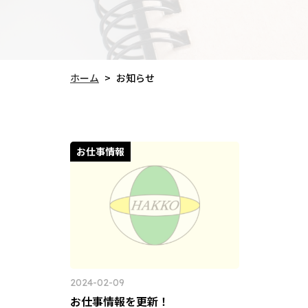
ホーム
お知らせ
>
お仕事情報
2024-02-09
お仕事情報を更新！